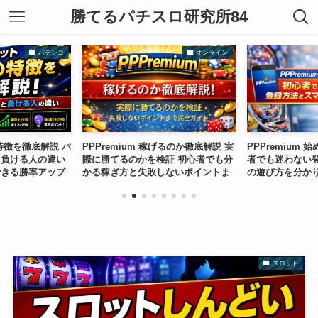
勝てるパチスロ研究所84
パチンコ
オンライン
特徴を徹底解説 パ
PPPremium 稼げるのか徹底解説 実
PPPremium
と負ける人の違い
際に勝てるのかを検証 初心者でも分
者でも迷わない
できる勝率アップ
かる稼ぎ方と失敗しないポイントま
の遊び方を分か
で完全ガイド
スロット