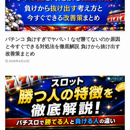
パチンコ 負けすぎでヤバい！なぜ勝てないのか原因
と今すぐできる対処法を徹底解説 負けから抜け出す
改善策まとめ
2026年4月12日
パチンコ