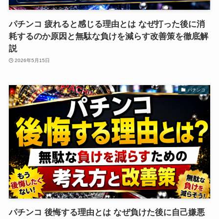
パチンコ 疲れると感じる理由とは なぜ打った後に消
耗するのか原因と無駄な負けを減らす改善策を徹底解
説
2026年5月15日
パチンコ
パチンコ 後悔する理由とは なぜ負けた後に自己嫌悪