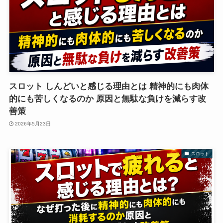
スロット しんどいと感じる理由とは 精神的にも肉体
的にも苦しくなるのか 原因と無駄な負けを減らす改
善策
2026年5月23日
スロット