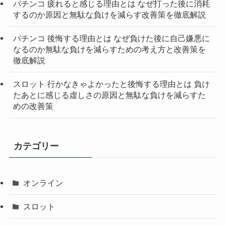
パチンコ 疲れると感じる理由とは なぜ打った後に消耗
するのか原因と無駄な負けを減らす改善策を徹底解説
パチンコ 後悔する理由とは なぜ負けた後に自己嫌悪に
なるのか無駄な負けを減らすための考え方と改善策を
徹底解説
スロット 行かなきゃよかったと後悔する理由とは 負け
たあとに感じる虚しさの原因と無駄な負けを減らすた
めの改善策
カテゴリー
オンライン
スロット