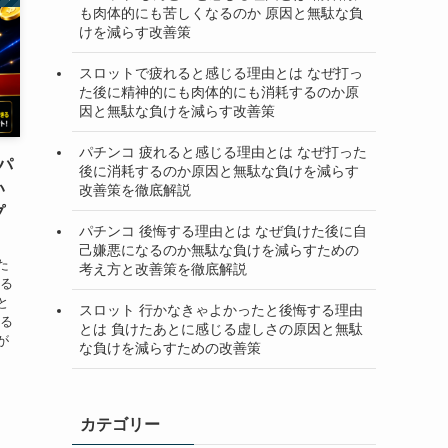
も肉体的にも苦しくなるのか 原因と無駄な負
けを減らす改善策
スロットで疲れると感じる理由とは なぜ打っ
た後に精神的にも肉体的にも消耗するのか原
因と無駄な負けを減らす改善策
パチンコ 疲れると感じる理由とは なぜ打った
パ
後に消耗するのか原因と無駄な負けを減らす
い
改善策を徹底解説
プ
パチンコ 後悔する理由とは なぜ負けた後に自
己嫌悪になるのか無駄な負けを減らすための
た
考え方と改善策を徹底解説
いる
と
スロット 行かなきゃよかったと後悔する理由
する
とは 負けたあとに感じる虚しさの原因と無駄
が
な負けを減らすための改善策
カテゴリー