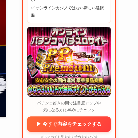
い
✅ オンラインカジノではない新しい選択
肢
パチンコ好きの間で注目度アップ中
気になる方は早めにチェック
▶ 今すぐ内容をチェックする
※スマホでも見やすく始めやすいです