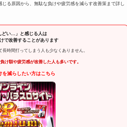
感じる原因から、無駄な負けや疲労感を減らす改善策まで詳し
んどい…」と感じる人は
けで改善することがあります
て長時間打ってしまう人も少なくありません。
で負け額や疲労感が改善した人も多いです。
負けを減らしたい方はこちら