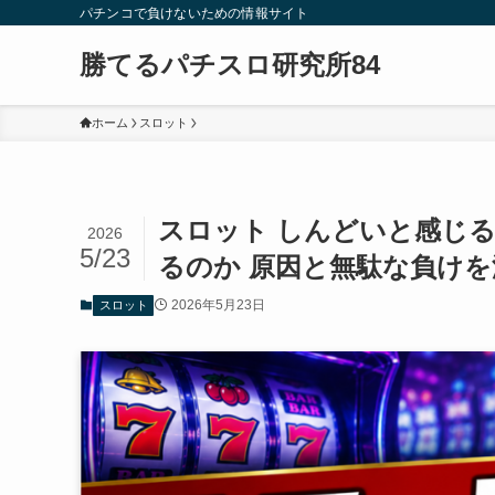
パチンコで負けないための情報サイト
勝てるパチスロ研究所84
ホーム
スロット
スロット しんどいと感じ
2026
5/23
るのか 原因と無駄な負け
2026年5月23日
スロット