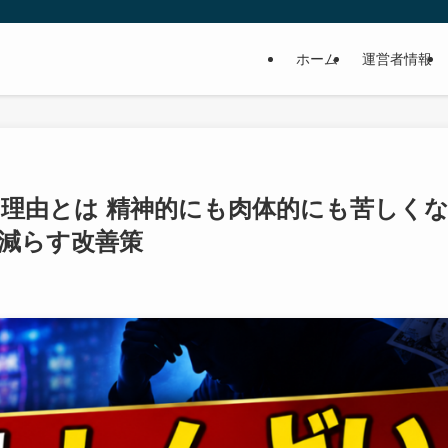
ホーム
運営者情報
る理由とは 精神的にも肉体的にも苦しく
を減らす改善策