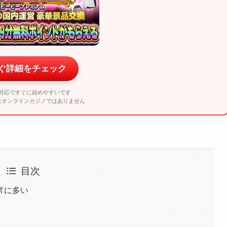
ぐ詳細をチェック
対応ですぐに始めやすいです
umはオンラインカジノではありません
目次
常に多い