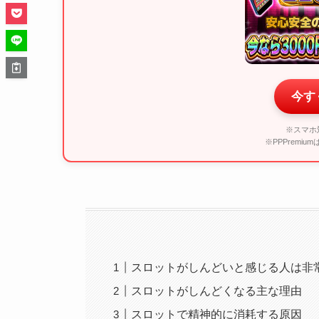
今す
※スマホ
※PPPremi
スロットがしんどいと感じる人は非
スロットがしんどくなる主な理由
スロットで精神的に消耗する原因