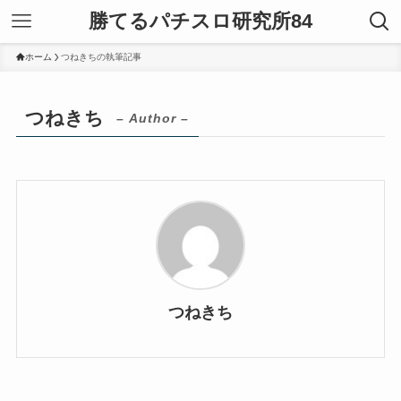
勝てるパチスロ研究所84
ホーム
つねきちの執筆記事
つねきち
– Author –
つねきち