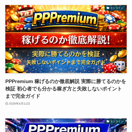
オンライン
PPPremium 稼げるのか徹底解説 実際に勝てるのかを
検証 初心者でも分かる稼ぎ方と失敗しないポイント
まで完全ガイド
2026年4月11日
オンライン