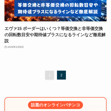
エヴァ15 ボーダーはいくつ？等価交換と非等価交換
の回転数目安や期待値プラスになるラインなど徹底解
説
2026年3月8日
1
2
話題のオンラインパチンコ