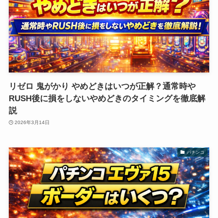
リゼロ 鬼がかり やめどきはいつが正解？通常時や
RUSH後に損をしないやめどきのタイミングを徹底解
説
2026年3月14日
パチンコ